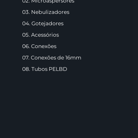
02. Microaspersores
03. Nebulizadores
04. Gotejadores
05. Acessórios
06. Conexões
07. Conexões de 16mm
08. Tubos PELBD