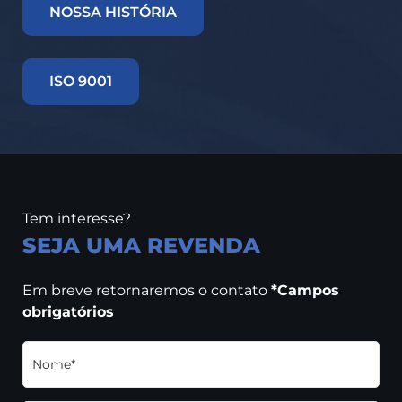
NOSSA HISTÓRIA
ISO 9001
Tem interesse?
SEJA UMA REVENDA
Em breve retornaremos o contato
*Campos
obrigatórios
Nome*