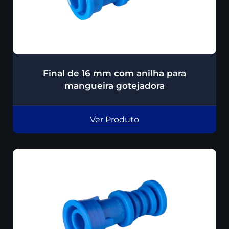
Final de 16 mm com anilha para
mangueira gotejadora
Ver Produto