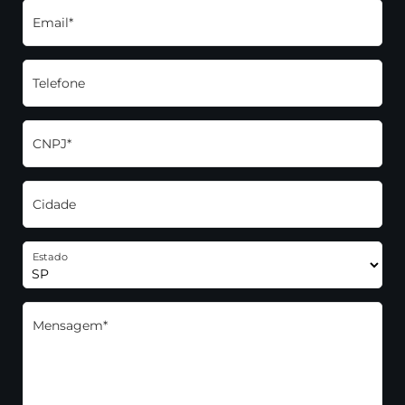
Email*
Telefone
CNPJ*
Cidade
Estado
Mensagem*