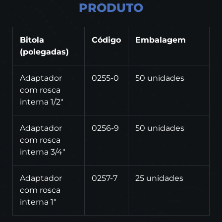
PRODUTO
Bitola
Código
Embalagem
(polegadas)
Adaptador
0255-0
50 unidades
com rosca
interna 1/2"
Adaptador
0256-9
50 unidades
com rosca
interna 3/4"
Adaptador
0257-7
25 unidades
com rosca
interna 1"