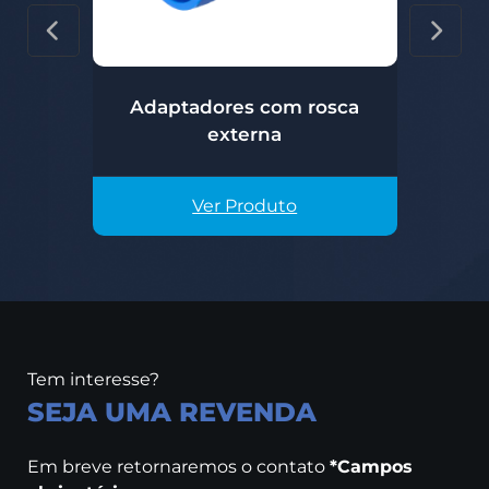
Adaptadores com rosca
A
externa
Ver Produto
Tem interesse?
SEJA UMA REVENDA
Em breve retornaremos o contato
*Campos