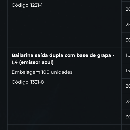
Código: 1221-1
2
2
3
Bailarina saída dupla com base de grapa -
1
1,4 (emissor azul)
15
Embalagem 100 unidades
Código: 1321-8
2
2
3