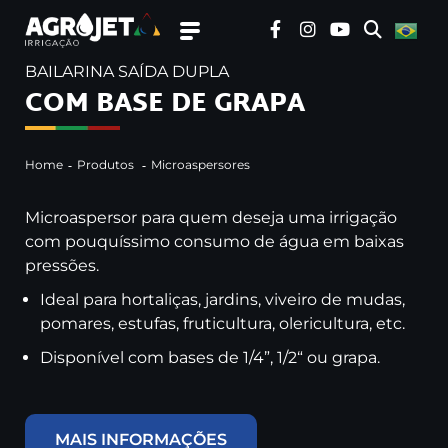
BAILARINA SAÍDA DUPLA
COM BASE DE GRAPA
Home
Produtos
Microaspersores
Microaspersor para quem deseja uma irrigação
com pouquíssimo consumo de água em baixas
pressões.
Ideal para hortaliças, jardins, viveiro de mudas,
pomares, estufas, fruticultura, olericultura, etc.
Disponível com bases de 1/4”, 1/2“ ou grapa.
MAIS INFORMAÇÕES