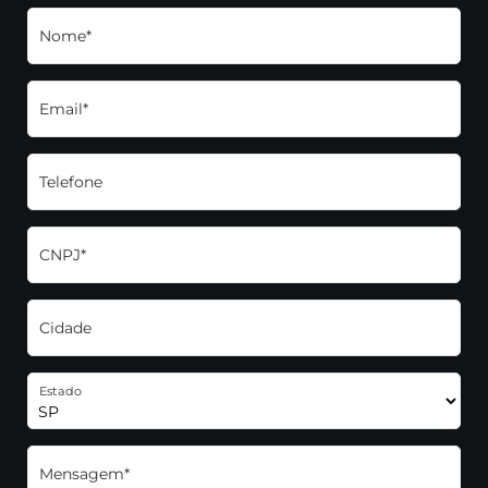
Nome*
Email*
Telefone
CNPJ*
Cidade
Estado
Mensagem*