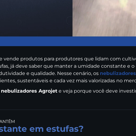
vende produtos para produtores que lidam com cultivos
as, já deve saber que manter a umidade constante e o 
odutividade e qualidade. Nesse cenário, os
nebulizadores
entes, sustentáveis e cada vez mais valorizadas no mer
 nebulizadores Agrojet
e veja porque você deve investir
MANTÊM
stante em estufas?