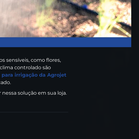
 sensíveis, como flores,
clima controlado são
 para irrigação da Agrojet
cado.
 nessa solução em sua loja.