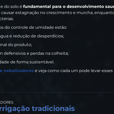
 e do solo é
fundamental para o desenvolvimento saud
causar estagnação no crescimento e murcha, enquanto o
térias.
ios do controle de umidade estão:
água e redução de desperdícios;
inal do produto;
 defensivos e perdas na colheita;
ade de forma sustentável.
de nebulizadores
e veja como cada um pode levar esses e
ADORES
rrigação tradicionais