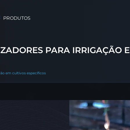
PRODUTOS
IZADORES PARA IRRIGAÇÃO E
ção em cultivos específicos