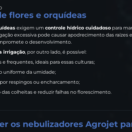
O
de flores e orquídeas
quídeas
exigem um
controle hídrico cuidadoso
para man
igação excessiva pode causar apodrecimento das raízes e 
compromete o desenvolvimento.
 irrigação
, por outro lado, é possível:
s e frequentes, ideais para essas culturas;
ão uniforme da umidade;
 por respingos ou encharcamento;
das colheitas e reduzir falhas no florescimento.
er os nebulizadores Agrojet pa