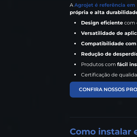
A
Agrojet é referência em 
própria e alta durabilidad
Design eficiente
com d
Versatilidade de apli
Compatibilidade com 
Redução de desperdí
Produtos com
fácil i
Certificação de qualid
CONFIRA NOSSOS PR
Como instalar 