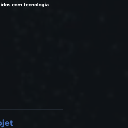
idos com tecnologia
ojet