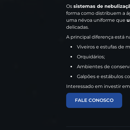
Os
sistemas de nebulizaç
forma como distribuem a ág
uma névoa uniforme que
u
delicadas.
A principal diferença está 
Viveiros e estufas de 
Orquidários;
Ambientes de conserva
Galpões e estábulos 
Interessado em investir em
FALE CONOSCO