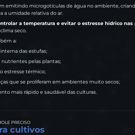
m emitindo microgotículas de água no ambiente, crian
 a umidade relativa do ar.
ntrolar a temperatura e evitar o estresse hídrico nas
clima seco.
mbém a:
interna das estufas;
 nutrientes pelas plantas;
 o estresse térmico;
nças que se proliferam em ambientes muito secos;
to mais rápido e saudável das culturas.
ROLE PRECISO
a cultivos