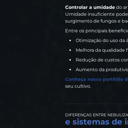
Controlar a umidade
do ar
Umidade insuficiente pode 
surgimento de fungos e bac
Entre os principais benefíc
Otimização do uso da 
Melhora da qualidade f
Redução de custos com
Aumento da produtivid
Conheça nosso portfólio 
seu cultivo.
DIFERENÇAS ENTRE NEBULIZ
e sistemas de i