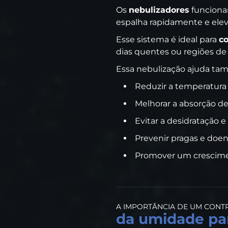
Os
nebulizadores
funciona
espalha rapidamente e eleva
Esse sistema é ideal para
co
dias quentes ou regiões de 
Essa nebulização ajuda ta
Reduzir a temperatura 
Melhorar a absorção de
Evitar a desidratação e
Prevenir pragas e doe
Promover um crescimen
A IMPORTÂNCIA DE UM CONT
da umidade par