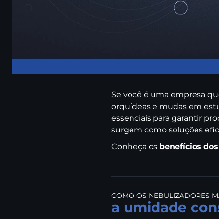
Se você é uma empresa que 
orquídeas e mudas em estuf
essenciais para garantir pr
surgem como soluções efici
Conheça os
benefícios
dos
COMO OS NEBULIZADORES 
a umidade con