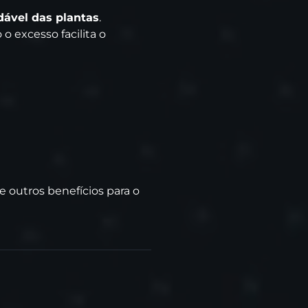
ável das plantas
.
 excesso facilita o
 outros benefícios para o