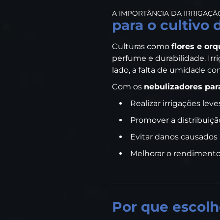
A IMPORTÂNCIA DA IRRIGAÇÃ
para o cultivo 
Culturas como
flores e or
perfume e durabilidade. Irr
lado, a falta de umidade 
Com os
nebulizadores para
Realizar irrigações leve
Promover a distribuiç
Evitar danos causados
Melhorar o rendimento 
Por que escolh