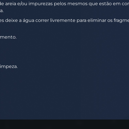
 areia e/ou impurezas pelos mesmos que estão em cont
a.
res deixe a água correr livremente para eliminar os fragm
pimento.
limpeza.