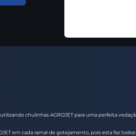
 utilizando chulinhas AGROJET para uma perfeita vedação
ROJET em cada ramal de gotejamento, pois esta faz todo