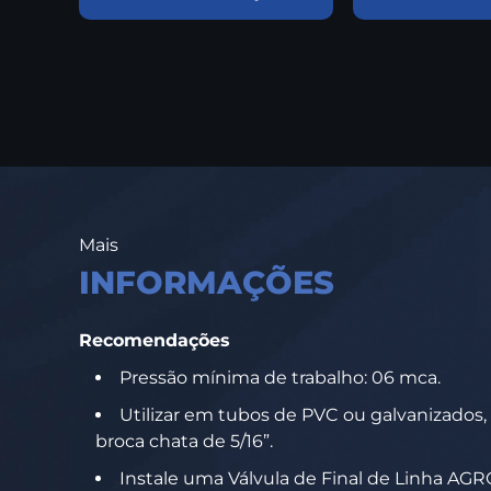
Mais
INFORMAÇÕES
Recomendações
Pressão mínima de trabalho: 06 mca.
Utilizar em tubos de PVC ou galvanizados,
broca chata de 5/16”.
Instale uma Válvula de Final de Linha AG