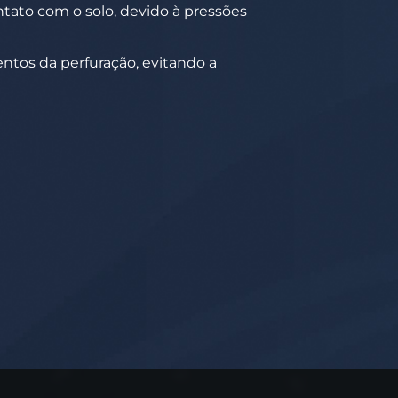
ato com o solo, devido à pressões
entos da perfuração, evitando a