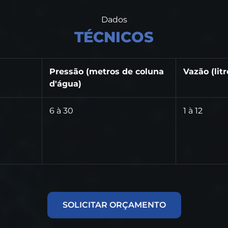
Dados
TÉCNICOS
Pressão (metros de coluna
Vazão (lit
d'água)
6 à 30
1 à 12
SOLICITAR ORÇAMENTO