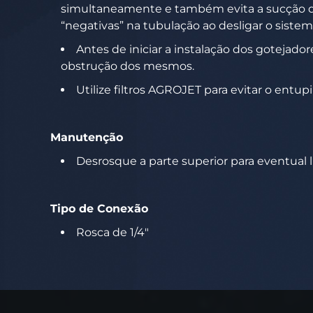
simultaneamente e também evita a sucção de
“negativas” na tubulação ao desligar o sistem
Antes de iniciar a instalação dos gotejado
obstrução dos mesmos.
Utilize filtros AGROJET para evitar o entu
Manutenção
Desrosque a parte superior para eventual 
Tipo de Conexão
Rosca de 1/4"