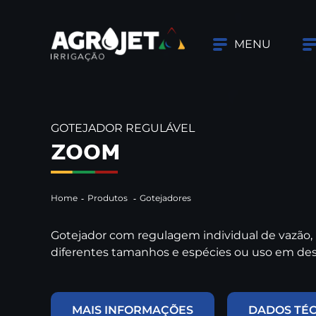
MENU
GOTEJADOR REGULÁVEL
ZOOM
Home
Produtos
Gotejadores
Gotejador com regulagem individual de vazão, i
diferentes tamanhos e espécies ou uso em des
MAIS INFORMAÇÕES
DADOS TÉ