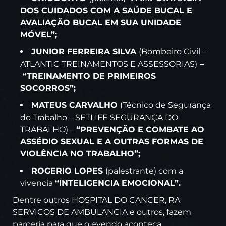
DOS CUIDADOS COM A SAÚDE BUCAL E
AVALIAÇÃO BUCAL EM SUA UNIDADE
MÓVEL”;
JUNIOR FERREIRA SILVA
(Bombeiro Civil –
ATLANTIC TREINAMENTOS E ASSESSORIAS)
–
“TREINAMENTO DE PRIMEIROS
SOCORROS”;
MATEUS CARVALHO
(Técnico de Segurança
do Trabalho – SETLIFE SEGURANÇA DO
TRABALHO) –
“PREVENÇÃO E COMBATE AO
ASSÉDIO SEXUAL E A OUTRAS FORMAS DE
VIOLÊNCIA NO TRABALHO”;
ROGERIO LOPES
(palestrante) com a
vivencia
“INTELIGENCIA EMOCIONAL”.
Dentre outros HOSPITAL DO CANCER, RA
SERVICOS DE AMBULANCIA e outros, fazem
parceria para que o evendo aconteça.