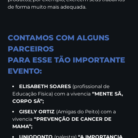
de forma muito mais adequada.
CONTAMOS COM ALGUNS
PARCEIROS
PARA ESSE TÃO IMPORTANTE
EVENTO:
ELISABETH SOARES
(profissional de
Educação Física) com a vivencia
“MENTE SÃ,
CORPO SÃ”;
GISELY ORTIZ
(Amigas do Peito) com a
vivencia
“PREVENÇÃO DE CANCER DE
MAMA”;
UNIODONTO
(palestra)
“A IMPORTANCIA